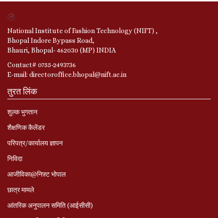
National Institute of Fashion Technology (NIFT) ,
Bhopal Indore Bypass Road,
Bhauri, Bhopal- 462030 (MP) INDIA
Contact# 0755-2493736
E-mail: directoroffice.bhopal@nift.ac.in
तुरत लिंक
शुल्क भुगतान
शैक्षणिक कैलेंडर
परिपत्र/कार्यालय ज्ञापन
निविदा
आजीविका@निफ़्ट भोपाल
छात्र मामले
आंतरिक अनुपालन समिति (आईसीसी)