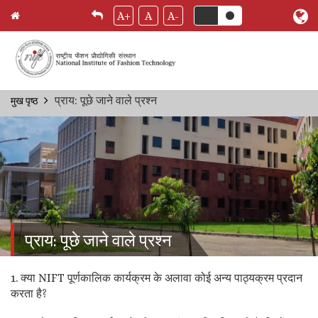
A+
A
A-
Skip
प्राय: पूछे जाने वाले प्रश्‍न
मुख पृष्ठ
Breadcrumb
to
main
content
प्राय: पूछे जाने वाले प्रश्‍न
1. क्या NIFT पूर्णकालिक कार्यक्रम के अलावा कोई अन्य पाठ्यक्रम प्रदान
करता है?