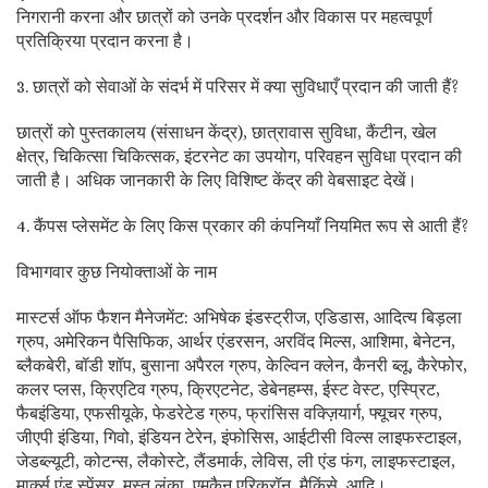
निगरानी करना और छात्रों को उनके प्रदर्शन और विकास पर महत्वपूर्ण
प्रतिक्रिया प्रदान करना है।
3. छात्रों को सेवाओं के संदर्भ में परिसर में क्या सुविधाएँ प्रदान की जाती हैं?
छात्रों को पुस्तकालय (संसाधन केंद्र), छात्रावास सुविधा, कैंटीन, खेल
क्षेत्र, चिकित्सा चिकित्सक, इंटरनेट का उपयोग, परिवहन सुविधा प्रदान की
जाती है। अधिक जानकारी के लिए विशिष्ट केंद्र की वेबसाइट देखें।
4. कैंपस प्लेसमेंट के लिए किस प्रकार की कंपनियाँ नियमित रूप से आती हैं?
विभागवार कुछ नियोक्ताओं के नाम
मास्टर्स ऑफ फैशन मैनेजमेंट: अभिषेक इंडस्ट्रीज, एडिडास, आदित्य बिड़ला
ग्रुप, अमेरिकन पैसिफिक, आर्थर एंडरसन, अरविंद मिल्स, आशिमा, बेनेटन,
ब्लैकबेरी, बॉडी शॉप, बुसाना अपैरल ग्रुप, केल्विन क्लेन, कैनरी ब्लू, कैरेफोर,
कलर प्लस, क्रिएटिव ग्रुप, क्रिएटनेट, डेबेनहम्स, ईस्ट वेस्ट, एस्प्रिट,
फैबइंडिया, एफसीयूके, फेडरेटेड ग्रुप, फ्रांसिस वक्ज़ियार्ग, फ्यूचर ग्रुप,
जीएपी इंडिया, गिवो, इंडियन टेरेन, इंफोसिस, आईटीसी विल्स लाइफस्टाइल,
जेडब्ल्यूटी, कोटन्स, लैकोस्टे, लैंडमार्क, लेविस, ली एंड फंग, लाइफस्टाइल,
मार्क्स एंड स्पेंसर, मस्त लंका, एमकैन एरिक्रॉन, मैकिंसे, आदि।