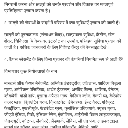
निगरानी करना और छात्रों को उनके प्रदर्शन और विकास पर महत्वपूर्ण
प्रतिक्रिया प्रदान करना है।
3. छात्रों को सेवाओं के संदर्भ में परिसर में क्या सुविधाएँ प्रदान की जाती हैं?
छात्रों को पुस्तकालय (संसाधन केंद्र), छात्रावास सुविधा, कैंटीन, खेल
क्षेत्र, चिकित्सा चिकित्सक, इंटरनेट का उपयोग, परिवहन सुविधा प्रदान की
जाती है। अधिक जानकारी के लिए विशिष्ट केंद्र की वेबसाइट देखें।
4. कैंपस प्लेसमेंट के लिए किस प्रकार की कंपनियाँ नियमित रूप से आती हैं?
विभागवार कुछ नियोक्ताओं के नाम
मास्टर्स ऑफ फैशन मैनेजमेंट: अभिषेक इंडस्ट्रीज, एडिडास, आदित्य बिड़ला
ग्रुप, अमेरिकन पैसिफिक, आर्थर एंडरसन, अरविंद मिल्स, आशिमा, बेनेटन,
ब्लैकबेरी, बॉडी शॉप, बुसाना अपैरल ग्रुप, केल्विन क्लेन, कैनरी ब्लू, कैरेफोर,
कलर प्लस, क्रिएटिव ग्रुप, क्रिएटनेट, डेबेनहम्स, ईस्ट वेस्ट, एस्प्रिट,
फैबइंडिया, एफसीयूके, फेडरेटेड ग्रुप, फ्रांसिस वक्ज़ियार्ग, फ्यूचर ग्रुप,
जीएपी इंडिया, गिवो, इंडियन टेरेन, इंफोसिस, आईटीसी विल्स लाइफस्टाइल,
जेडब्ल्यूटी, कोटन्स, लैकोस्टे, लैंडमार्क, लेविस, ली एंड फंग, लाइफस्टाइल,
मार्क्स एंड स्पेंसर, मस्त लंका, एमकैन एरिक्रॉन, मैकिंसे, आदि।