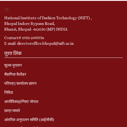
National Institute of Fashion Technology (NIFT) ,
Bhopal Indore Bypass Road,
Bhauri, Bhopal- 462030 (MP) INDIA
Contact# 0755-2493736
E-mail: directoroffice.bhopal@nift.ac.in
तुरत लिंक
शुल्क भुगतान
शैक्षणिक कैलेंडर
परिपत्र/कार्यालय ज्ञापन
निविदा
आजीविका@निफ़्ट भोपाल
छात्र मामले
आंतरिक अनुपालन समिति (आईसीसी)