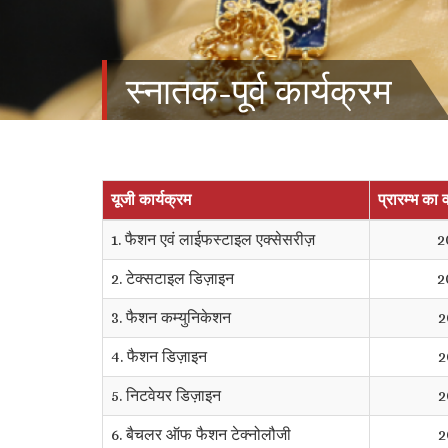
स्‍नातक-पूर्व कार्यक्रम
यूजी कार्यक्रम
प्रारम्भ का व
1. फैशन एवं लाईफस्टाइल एक्सेसरीज़
2
2. टेक्सटाइल डिज़ाइन
2
3. फैशन कम्युनिकेशन
2
4. फैशन डिज़ाइन
2
5. निटवेयर डिज़ाइन
2
6. बैचलर ऑफ फैशन टेक्नोलौजी
2