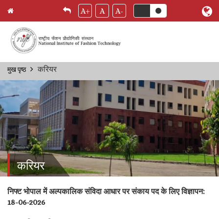
A+
A
A-
Skip
करियर
मुख पृष्ठ
Breadcrumb
to
main
content
करियर
निफ्ट भोपाल में अल्पकालिक संविदा आधार पर संकाय पद के लिए विज्ञापन:
18-06-2026