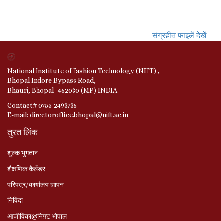
संग्रहीत फाइलें देखें
National Institute of Fashion Technology (NIFT) ,
Bhopal Indore Bypass Road,
Bhauri, Bhopal- 462030 (MP) INDIA
Contact# 0755-2493736
E-mail: directoroffice.bhopal@nift.ac.in
तुरत लिंक
शुल्क भुगतान
शैक्षणिक कैलेंडर
परिपत्र/कार्यालय ज्ञापन
निविदा
आजीविका@निफ़्ट भोपाल