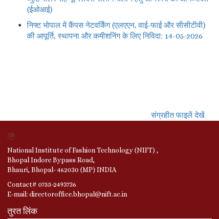
(ईओआई)
निफ्ट भोपाल में कैंपस नेटवर्किंग (एलएएन, वाई-फाई और सीसीटीवी)
की आपूर्ति, स्थापना और कमीशनिंग के लिए निविदा: 14-05-2026
संग्रहीत फाइलें देखें
National Institute of Fashion Technology (NIFT) ,
Bhopal Indore Bypass Road,
Bhauri, Bhopal- 462030 (MP) INDIA
Contact# 0755-2493736
E-mail: directoroffice.bhopal@nift.ac.in
तुरत लिंक