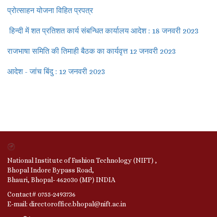
प्रोत्साहन योजना विहित प्रपत्र
हिन्दी में शत प्रतिशत कार्य संबन्धित कार्यालय आदेश : 18 जनवरी 2023
राजभाषा समिति की तिमाही बैठक का कार्यवृत्त 12 जनवरी 2023
आदेश - जांच बिंदु : 12 जनवरी 2023
National Institute of Fashion Technology (NIFT) ,
Bhopal Indore Bypass Road,
Bhauri, Bhopal- 462030 (MP) INDIA
Contact# 0755-2493736
E-mail: directoroffice.bhopal@nift.ac.in