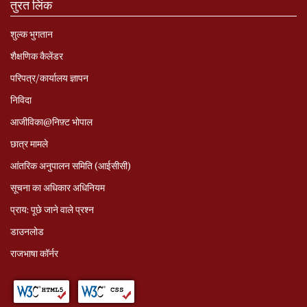
तुरत लिंक
शुल्क भुगतान
शैक्षणिक कैलेंडर
परिपत्र/कार्यालय ज्ञापन
निविदा
आजीविका@निफ़्ट भोपाल
छात्र मामले
आंतरिक अनुपालन समिति (आईसीसी)
सूचना का अधिकार अधिनियम
प्राय: पूछे जाने वाले प्रश्‍न
डाउनलोड
राजभाषा कॉर्नर