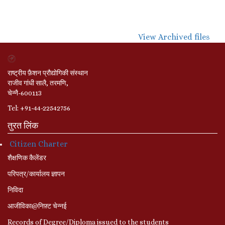
View Archived files
राष्ट्रीय फ़ैशन प्रौद्योगिकी संस्थान
राजीव गांधी सालै, तरमणि,
चेन्नै-600113
Tel: +91-44-22542756
तुरत लिंक
Citizen Charter
शैक्षणिक कैलेंडर
परिपत्र/कार्यालय ज्ञापन
निविदा
आजीविका@निफ़्ट चेन्नई
Records of Degree/Diploma issued to the students