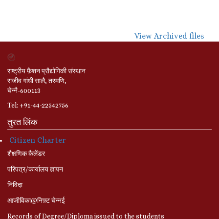
View Archived files
राष्ट्रीय फ़ैशन प्रौद्योगिकी संस्थान
राजीव गांधी सालै, तरमणि,
चेन्नै-600113
Tel: +91-44-22542756
तुरत लिंक
Citizen Charter
शैक्षणिक कैलेंडर
परिपत्र/कार्यालय ज्ञापन
निविदा
आजीविका@निफ़्ट चेन्नई
Records of Degree/Diploma issued to the students