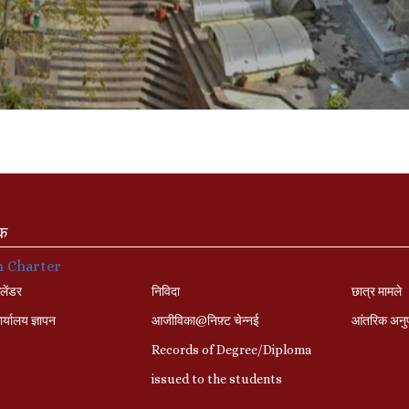
ंक
n Charter
लेंडर
निविदा
छात्र मामले
र्यालय ज्ञापन
आजीविका@निफ़्ट चेन्नई
आंतरिक अनु
Records of Degree/Diploma
issued to the students