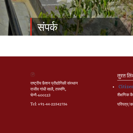
संपर्क
तुरत लि
राष्ट्रीय फ़ैशन प्रौद्योगिकी संस्थान
Citize
राजीव गांधी सालै, तरमणि,
शैक्षणिक कै
चेन्नै-600113
Tel: +91-44-22542756
परिपत्र/का