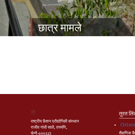
छात्र मामले
तुरत लि
राष्ट्रीय फ़ैशन प्रौद्योगिकी संस्थान
Citize
राजीव गांधी सालै, तरमणि,
शैक्षणिक कै
चेन्नै-600113