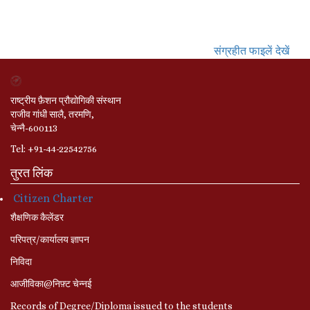
संग्रहीत फाइलें देखें
राष्ट्रीय फ़ैशन प्रौद्योगिकी संस्थान
राजीव गांधी सालै, तरमणि,
चेन्नै-600113
Tel: +91-44-22542756
तुरत लिंक
Citizen Charter
शैक्षणिक कैलेंडर
परिपत्र/कार्यालय ज्ञापन
निविदा
आजीविका@निफ़्ट चेन्नई
Records of Degree/Diploma issued to the students