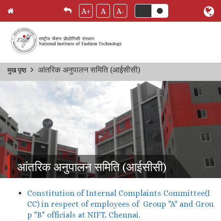
A+
A
A-
Skip
आंतरिक अनुपालन समिति (आईसीसी)
मुख पृष्ठ
Breadcrumb
to
main
content
आंतरिक अनुपालन समिति (आईसीसी)
Constitution of Internal Complaints Committee(I
CC) in respect of employees of Group "A" and Grou
p "B" officials at NIFT, Chennai.