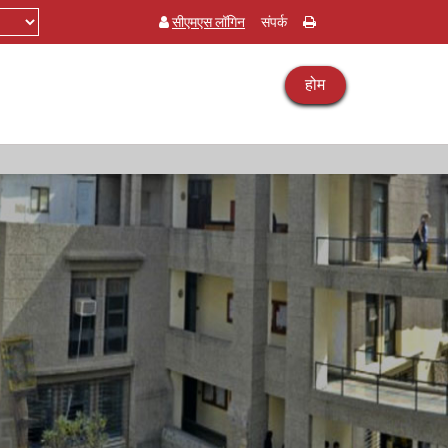
सीएमएस लॉगिन
संपर्क
होम