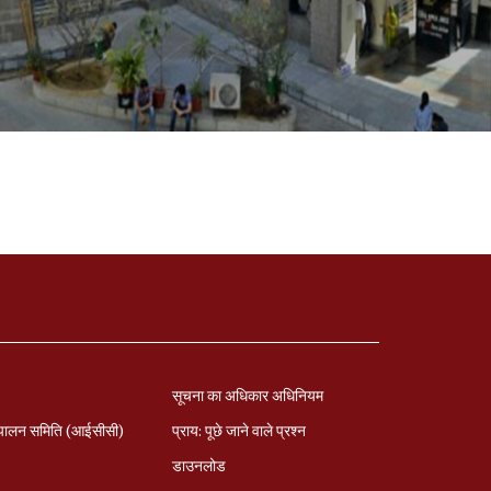
सूचना का अधिकार अधिनियम
पालन समिति (आईसीसी)
प्राय: पूछे जाने वाले प्रश्‍न
डाउनलोड