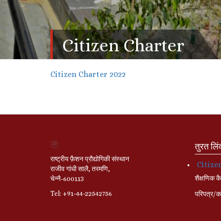
Citizen Charter
Citizen Charter 2022
तुरत लि
राष्ट्रीय फ़ैशन प्रौद्योगिकी संस्थान
Citize
राजीव गांधी सालै, तरमणि,
शैक्षणिक कै
चेन्नै-600113
Tel: +91-44-22542756
परिपत्र/का