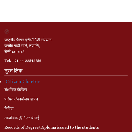
राष्ट्रीय फ़ैशन प्रौद्योगिकी संस्थान
राजीव गांधी सालै, तरमणि,
चेन्नै-600113
Tel: +91-44-22542756
तुरत लिंक
Citizen Charter
शैक्षणिक कैलेंडर
परिपत्र/कार्यालय ज्ञापन
निविदा
आजीविका@निफ़्ट चेन्नई
Records of Degree/Diploma issued to the students