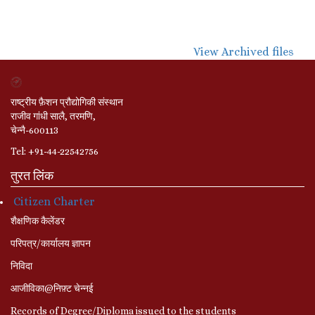
View Archived files
राष्ट्रीय फ़ैशन प्रौद्योगिकी संस्थान
राजीव गांधी सालै, तरमणि,
चेन्नै-600113
Tel: +91-44-22542756
तुरत लिंक
Citizen Charter
शैक्षणिक कैलेंडर
परिपत्र/कार्यालय ज्ञापन
निविदा
आजीविका@निफ़्ट चेन्नई
Records of Degree/Diploma issued to the students