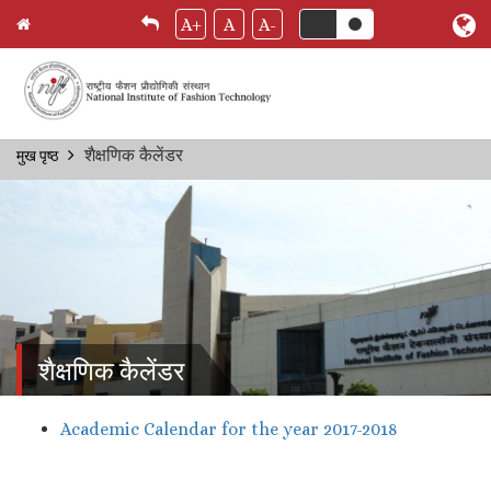
A+
A
A-
Skip
शैक्षणिक कैलेंडर
मुख पृष्ठ
Breadcrumb
to
main
content
शैक्षणिक कैलेंडर
Academic Calendar for the year 2017-2018