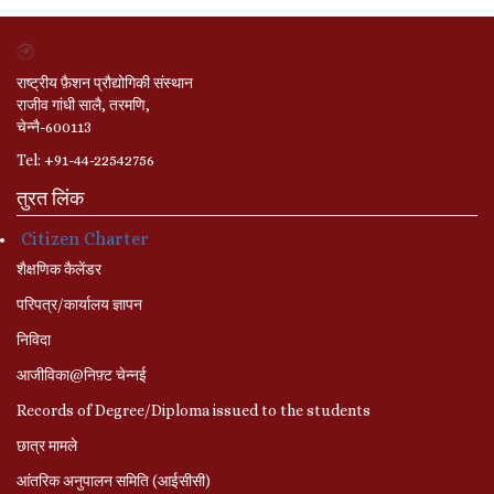
राष्ट्रीय फ़ैशन प्रौद्योगिकी संस्थान
राजीव गांधी सालै, तरमणि,
चेन्नै-600113
Tel: +91-44-22542756
तुरत लिंक
Citizen Charter
शैक्षणिक कैलेंडर
परिपत्र/कार्यालय ज्ञापन
निविदा
आजीविका@निफ़्ट चेन्नई
Records of Degree/Diploma issued to the students
छात्र मामले
आंतरिक अनुपालन समिति (आईसीसी)