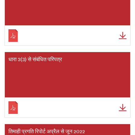
धारा 3(3) से संबंधित परिपत्र
तिमाही प्रगति रिपोर्ट अप्रैल से जून 2022