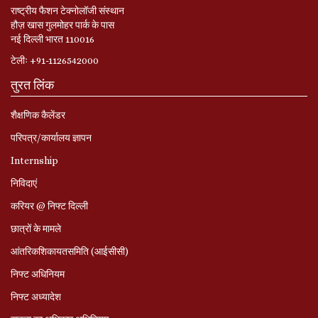
राष्ट्रीय फैशन टेक्नोलॉजी संस्थान
हौज़ खास गुलमोहर पार्क के पास
नई दिल्ली भारत 110016
टेलीः +91-1126542000
तुरत लिंक
शैक्षणिक कैलेंडर
परिपत्र/कार्यालय ज्ञापन
Internship
निविदाएं
करियर @ निफ्ट दिल्ली
छात्रों के मामले
आंतरिकशिकायतसमिति (आईसीसी)
निफ्ट अधिनियम
निफ्ट अध्‍यादेश