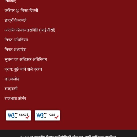
निविदाएं
करियर @ निफ्ट दिल्ली
छात्रों के मामले
आंतरिकशिकायतसमिति (आईसीसी)
निफ्ट अधिनियम
निफ्ट अध्‍यादेश
सूचना का अधिकार अधिनियम
प्राय: पूछे जाने वाले प्रश्‍न
डाउनलोड
शब्दावली
राजभाषा कॉर्नर