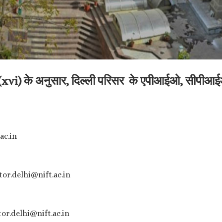
vi) के अनुसार, दिल्ली परिसर के एपीआईओ, सीपीआईओ
.ac.in
rector.delhi@nift.ac.in
rector.delhi@nift.ac.in