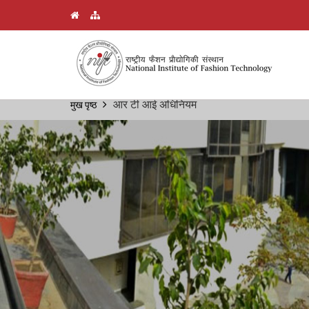
Skip
आर टी आई अधिनियम
मुख पृष्ठ
Breadcrumb
to
main
content