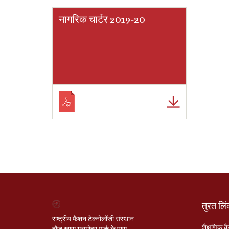
नागरिक चार्टर 2019-20
तुरत लि
राष्ट्रीय फैशन टेक्नोलॉजी संस्थान
शैक्षणिक कै
हौज़ खास गुलमोहर पार्क के पास