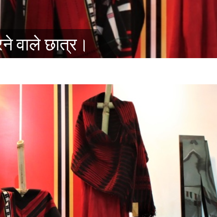
रने वाले छात्र।