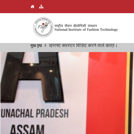
Skip
क्राफ्ट क्लस्टर विज़िट करने वाले छात्र।
मुख पृष्ठ
Breadcrumb
to
main
content