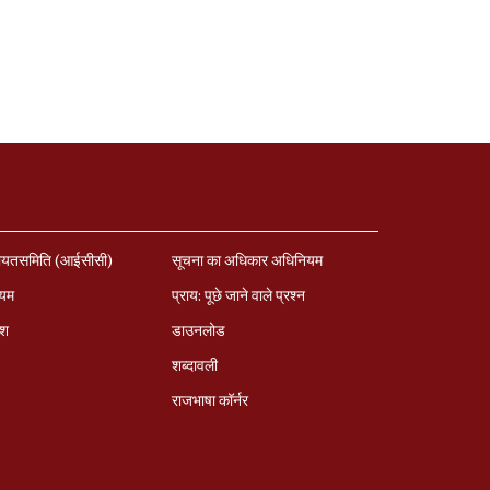
ायतसमिति (आईसीसी)
सूचना का अधिकार अधिनियम
ियम
प्राय: पूछे जाने वाले प्रश्‍न
ेश
डाउनलोड
शब्दावली
राजभाषा कॉर्नर