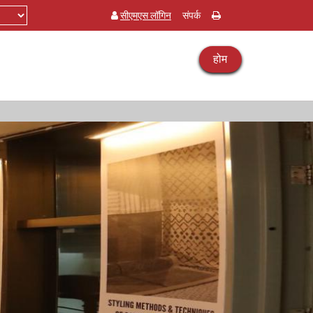
सीएमएस लॉगिन
संपर्क
होम