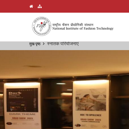
Skip
स्नातक परियोजनाएं
मुख पृष्ठ
Breadcrumb
to
main
content