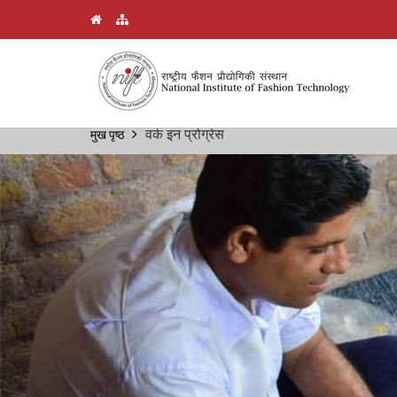
Skip
वर्क इन प्रोग्रेस
मुख पृष्ठ
Breadcrumb
to
main
content