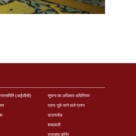
ायतसमिति (आईसीसी)
सूचना का अधिकार अधिनियम
ियम
प्राय: पूछे जाने वाले प्रश्‍न
ेश
डाउनलोड
शब्दावली
राजभाषा कॉर्नर