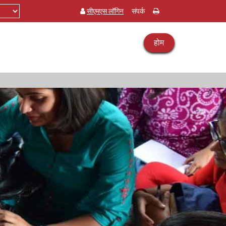
सीएमएस लॉगिन
संपर्क
होम