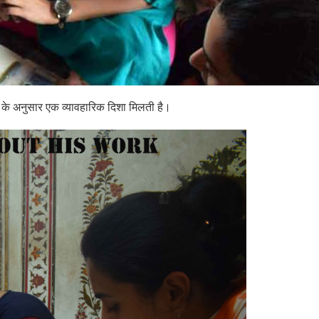
रुचि के अनुसार एक व्यावहारिक दिशा मिलती है।