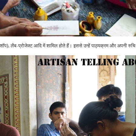
 (वर्कशॉप), लैब-प्रोजेक्ट आदि में शामिल होते हैं। इससे उन्हें पाठ्यक्रम और अपनी 