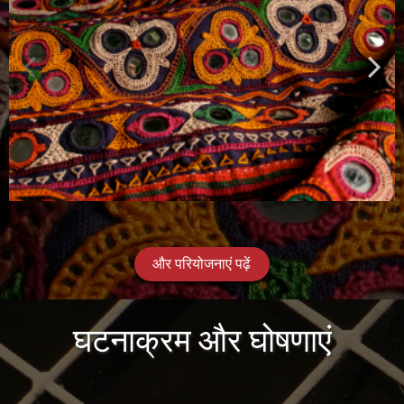
और परियोजनाएं पढ़ें
घटनाक्रम और घोषणाएं