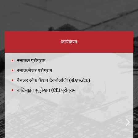
कार्यक्रम
स्नातक प्रोग्राम
स्नातकोत्तर प्रोग्राम
बैचलर ऑफ फैशन टेक्नोलॉजी (बी.एफ.टेक)
कंटिन्यूइंग एजुकेशन (CE) प्रोग्राम