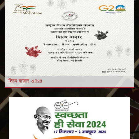
और विडियो
और पढ़ें
शिल्प बाज़ार -2023