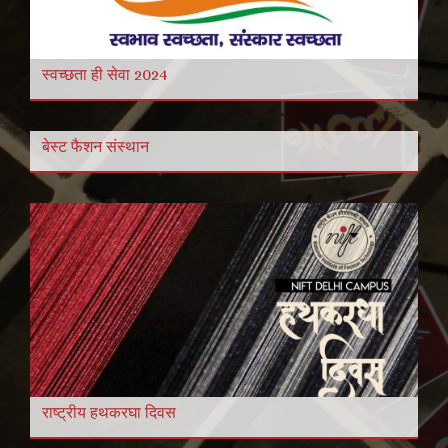
स्वच्छता ही सेवा 2024
बेस्ट फैशन संस्थान
राष्ट्रीय हथकरघा दिवस