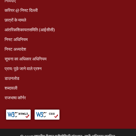
निविदाएं
करियर @ निफ्ट दिल्ली
छात्रों के मामले
आंतरिकशिकायतसमिति (आईसीसी)
निफ्ट अधिनियम
निफ्ट अध्‍यादेश
सूचना का अधिकार अधिनियम
प्राय: पूछे जाने वाले प्रश्‍न
डाउनलोड
शब्दावली
राजभाषा कॉर्नर