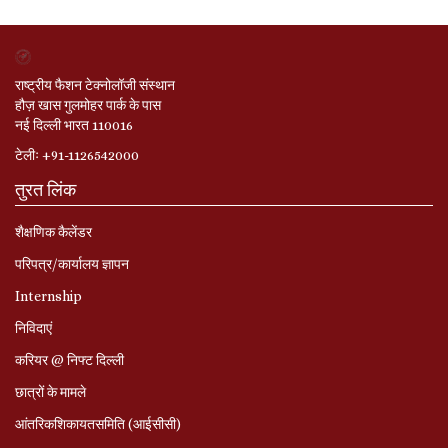
राष्ट्रीय फैशन टेक्नोलॉजी संस्थान
हौज़ खास गुलमोहर पार्क के पास
नई दिल्ली भारत 110016
टेलीः +91-1126542000
तुरत लिंक
शैक्षणिक कैलेंडर
परिपत्र/कार्यालय ज्ञापन
Internship
निविदाएं
करियर @ निफ्ट दिल्ली
छात्रों के मामले
आंतरिकशिकायतसमिति (आईसीसी)