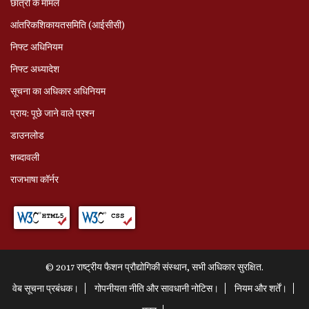
छात्रों के मामले
आंतरिकशिकायतसमिति (आईसीसी)
निफ्ट अधिनियम
निफ्ट अध्‍यादेश
सूचना का अधिकार अधिनियम
प्राय: पूछे जाने वाले प्रश्‍न
डाउनलोड
शब्दावली
राजभाषा कॉर्नर
© 2017 राष्ट्रीय फैशन प्रौद्योगिकी संस्थान, सभी अधिकार सुरक्षित.
वेब सूचना प्रबंधक।
गोपनीयता नीति और सावधानी नोटिस।
नियम और शर्तें।