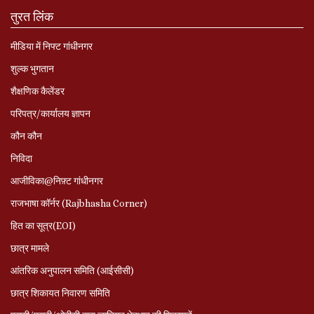
तुरत लिंक
मीडिया में निफ्ट गांधीनगर
शुल्क भुगतान
शैक्षणिक कैलेंडर
परिपत्र/कार्यालय ज्ञापन
कौन कौन
निविदा
आजीविका@निफ़्ट गांधीनगर
राजभाषा कॉर्नर (Rajbhasha Corner)
हित का सूत्र(EOI)
छात्र मामले
आंतरिक अनुपालन समिति (आईसीसी)
छात्र शिकायत निवारण समिति