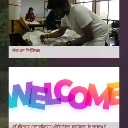
संसाधन निर्देशिका
अभिविन्यास/उन्मुखीकरण/ओरिएंटेशन कार्यक्रम के सम्बन्ध में