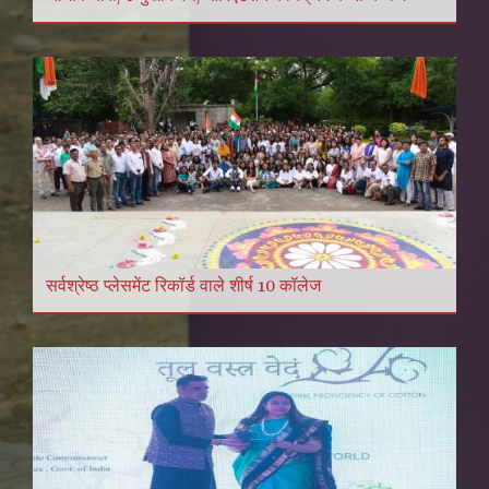
सर्वश्रेष्ठ प्लेसमेंट रिकॉर्ड वाले शीर्ष 10 कॉलेज