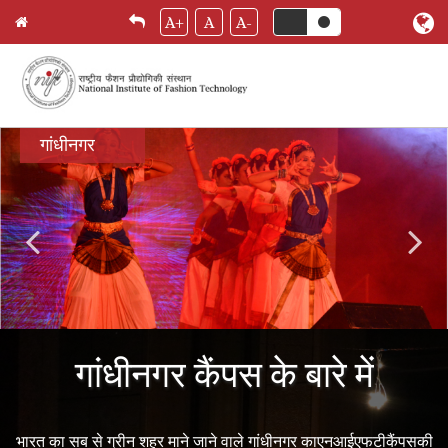
A+
A
A-
Skip
गांधीनगर
to
main
content
गांधीनगर कैंपस के बारे में
भारत का सब से ग्रीन शहर माने जाने वाले गांधीनगर काएनआईएफटीकैंपसकी