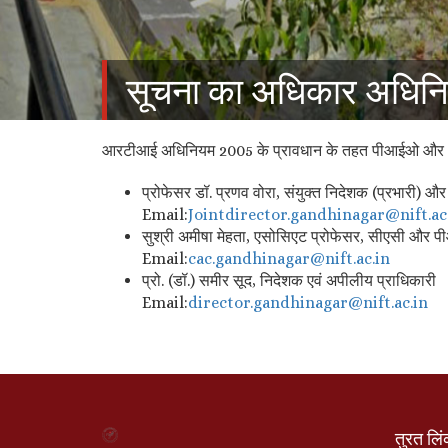
सूचना का अधिकार अधिन
आरटीआई अधिनियम 2005 के प्रावधान के तहत पीआईओ और अपी
प्रोफेसर डॉ. प्रणव वोरा, संयुक्त निदेशक (प्रभारी) औ
Email:
Jointdirector.
gandhinagar@nift.ac
सुश्री अमीषा मेहता, एसोसिएट प्रोफेसर, सीएसी और प
Email:
cac.gandhinagar@nift.
ac.in
प्रो. (डॉ.) समीर सूद, निदेशक एवं अपीलीय प्राधिकारी
Email:
director.gandhinagar@
nift.ac.in
तुरत लि