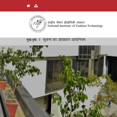
Skip
सूचना का अधिकार अधिनियम
मुख पृष्ठ
Breadcrumb
to
main
content