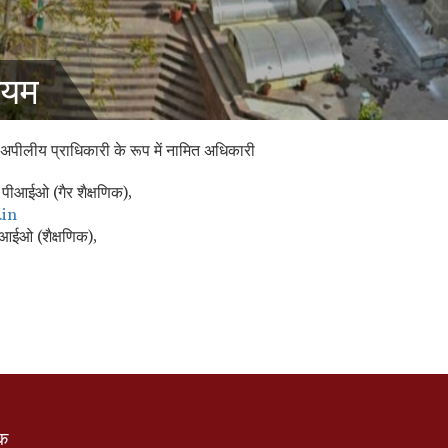
ियम
लीय प्राधिकारी के रूप में नामित अधिकारी
र पीआईओ (गैर शैक्षणिक),
.in
ीआईओ (शैक्षणिक),
ंक