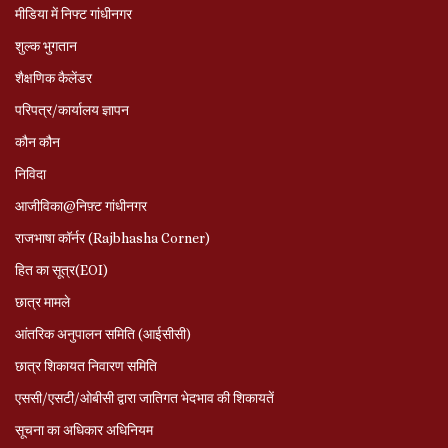
मीडिया में निफ्ट गांधीनगर
शुल्क भुगतान
शैक्षणिक कैलेंडर
परिपत्र/कार्यालय ज्ञापन
कौन कौन
निविदा
आजीविका@निफ़्ट गांधीनगर
राजभाषा कॉर्नर (Rajbhasha Corner)
हित का सूत्र(EOI)
छात्र मामले
आंतरिक अनुपालन समिति (आईसीसी)
छात्र शिकायत निवारण समिति
एससी/एसटी/ओबीसी द्वारा जातिगत भेदभाव की शिकायतें
सूचना का अधिकार अधिनियम