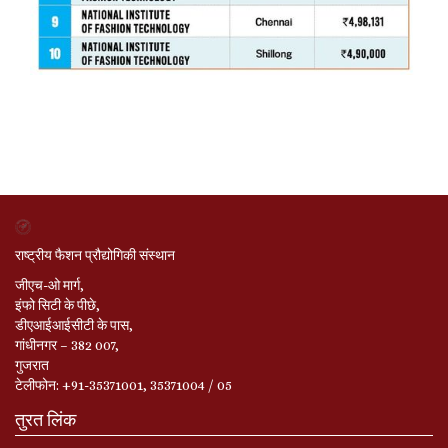
राष्ट्रीय फैशन प्रौद्योगिकी संस्थान
जीएच-ओ मार्ग,
इंफो सिटी के पीछे,
डीएआईआईसीटी के पास,
गांधीनगर – 382 007,
गुजरात
टेलीफोन: +91-35371001, 35371004 / 05
तुरत लिंक