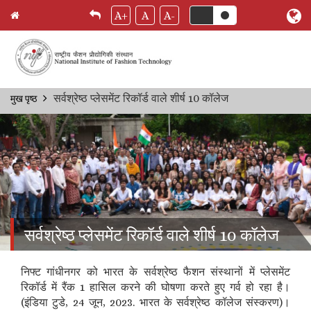
A+
A
A-
Skip
सर्वश्रेष्ठ प्लेसमेंट रिकॉर्ड वाले शीर्ष 10 कॉलेज
मुख पृष्ठ
Breadcrumb
to
main
content
सर्वश्रेष्ठ प्लेसमेंट रिकॉर्ड वाले शीर्ष 10 कॉलेज
निफ्ट गांधीनगर को भारत के सर्वश्रेष्ठ फैशन संस्थानों में प्लेसमेंट
रिकॉर्ड में रैंक 1 हासिल करने की घोषणा करते हुए गर्व हो रहा है।
(इंडिया टुडे, 24 जून, 2023. भारत के सर्वश्रेष्ठ कॉलेज संस्करण)।