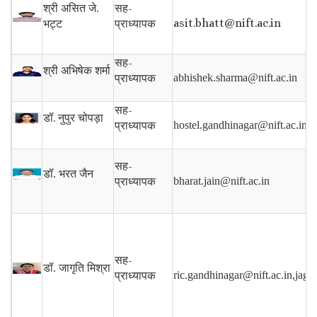
सह-
श्री असित जे.
asit.bhatt@nift.ac.in
प्राध्यापक
भट्ट
सह-
श्री अभिषेक शर्मा
प्राध्यापक
abhishek.sharma@nift.ac.in
सह-
डॉ.
नुपुर चोपड़ा
प्राध्यापक
hostel.gandhinagar@nift.ac.in
सह-
डॉ. भरत जैन
प्राध्यापक
bharat.jain@nift.ac.in
सह-
डॉ. जागृति मिश्रा
प्राध्यापक
ric.gandhinagar@nift.ac.in,jagri