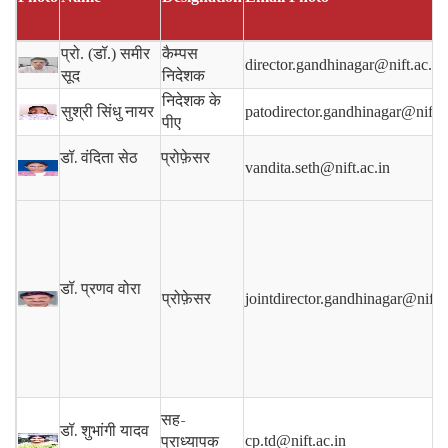
प्रो. (डॉ.) समीर
कैम्पस
director.gandhinagar@nift.ac.in
सूद
निदेशक
निदेशक के
सुश्री सिंधु नायर
patodirector.gandhinagar@nift.a
पीए
डॉ. वंदिता सेठ
प्रोफ़ेसर
vandita.seth@nift.ac.in
डॉ. प्रणव वोरा
प्रोफ़ेसर
jointdirector.gandhinagar@nift.a
सह-
डॉ. शुभांगी यादव
प्राध्यापक
cp.td@nift.ac.in