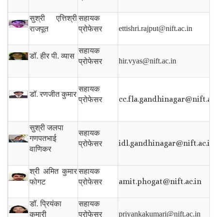
सुश्री एत्तिश्री
सहायक
ettishri.rajput@nift.ac.in
राजपूत
प्रोफेसर
सहायक
डॉ. हीर पी. व्यास
hir.vyas@nift.ac.in
प्रोफेसर
सहायक
डॉ.
रणजीत कुमार
cc.fla.gandhinagar@nift.ac
प्रोफेसर
सुश्री जलपा
सहायक
गणपतभाई
idl.gandhinagar@nift.ac.in
प्रोफेसर
वाणिकर
श्री अमित कुमार
सहायक
amit.phogat@nift.ac.in
फोगट
प्रोफेसर
डॉ. प्रियंका
सहायक
priyankakumari@nift.ac.in
कुमारी
प्रोफेसर