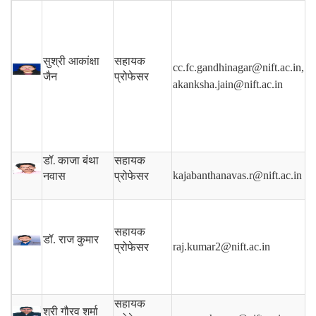
सुश्री आकांक्षा
सहायक
cc.fc.gandhinagar@nift.ac.in,
जैन
प्रोफेसर
akanksha.jain@nift.ac.in
डॉ.
काजा बंथा
सहायक
kajabanthanavas.r@nift.ac.in
नवास
प्रोफेसर
सहायक
डॉ. राज कुमार
raj.kumar2@nift.ac.in
प्रोफेसर
सहायक
श्री गौरव शर्मा