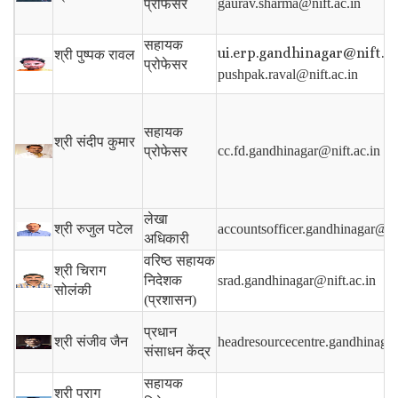
gaurav.sharma@nift.ac.in
प्रोफेसर
सहायक
ui.erp.gandhinagar@nift.ac.
श्री पुष्पक रावल
प्रोफेसर
pushpak.raval@nift.ac.in
सहायक
श्री संदीप कुमार
cc.fd.gandhinagar@nift.ac.in
प्रोफेसर
लेखा
श्री रुजुल पटेल
accountsofficer.gandhinagar@nif
अधिकारी
वरिष्ठ सहायक
श्री चिराग
निदेशक
srad.gandhinagar@nift.ac.in
सोलंकी
(प्रशासन)
प्रधान
श्री संजीव जैन
headresourcecentre.gandhinagar
संसाधन केंद्र
सहायक
श्री पराग