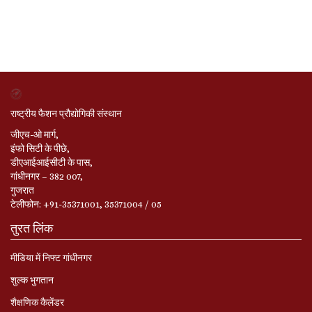
राष्ट्रीय फैशन प्रौद्योगिकी संस्थान
जीएच-ओ मार्ग,
इंफो सिटी के पीछे,
डीएआईआईसीटी के पास,
गांधीनगर – 382 007,
गुजरात
टेलीफोन: +91-35371001, 35371004 / 05
तुरत लिंक
मीडिया में निफ्ट गांधीनगर
शुल्क भुगतान
शैक्षणिक कैलेंडर