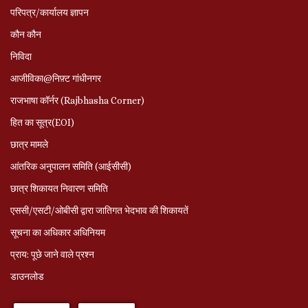
परिपत्र/कार्यालय ज्ञापन
कौन कौन
निविदा
आजीविका@निफ़्ट गांधीनगर
राजभाषा कॉर्नर (Rajbhasha Corner)
हित का सूत्र(EOI)
छात्र मामले
आंतरिक अनुपालन समिति (आईसीसी)
छात्र शिकायत निवारण समिति
एससी/एसटी/ओबीसी द्वारा जातिगत भेदभाव की शिकायतें
सूचना का अधिकार अधिनियम
प्राय: पूछे जाने वाले प्रश्‍न
डाउनलोड