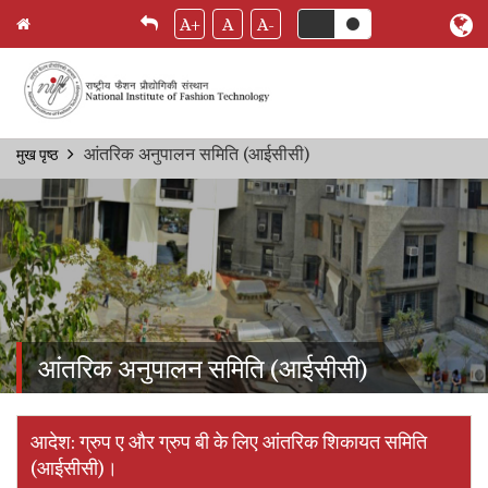
A+
A
A-
Skip
आंतरिक अनुपालन समिति (आईसीसी)
मुख पृष्ठ
Breadcrumb
to
main
content
आंतरिक अनुपालन समिति (आईसीसी)
आदेश: ग्रुप ए और ग्रुप बी के लिए आंतरिक शिकायत समिति
(आईसीसी)।