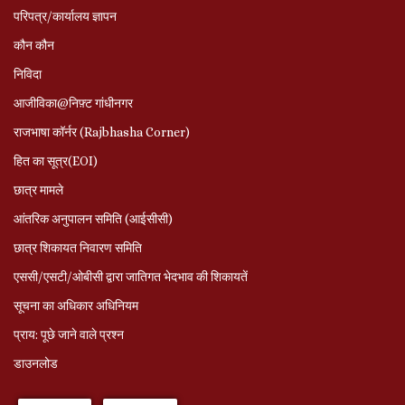
परिपत्र/कार्यालय ज्ञापन
कौन कौन
निविदा
आजीविका@निफ़्ट गांधीनगर
राजभाषा कॉर्नर (Rajbhasha Corner)
हित का सूत्र(EOI)
छात्र मामले
आंतरिक अनुपालन समिति (आईसीसी)
छात्र शिकायत निवारण समिति
एससी/एसटी/ओबीसी द्वारा जातिगत भेदभाव की शिकायतें
सूचना का अधिकार अधिनियम
प्राय: पूछे जाने वाले प्रश्‍न
डाउनलोड