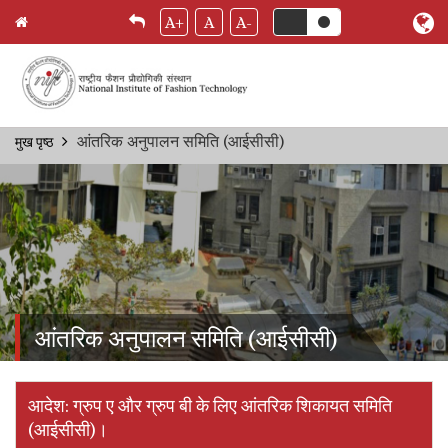
A+
A
A-
Skip
आंतरिक अनुपालन समिति (आईसीसी)
मुख पृष्ठ
Breadcrumb
to
main
content
आंतरिक अनुपालन समिति (आईसीसी)
आदेश: ग्रुप ए और ग्रुप बी के लिए आंतरिक शिकायत समिति
(आईसीसी)।