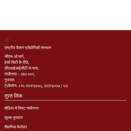
राष्ट्रीय फैशन प्रौद्योगिकी संस्थान
जीएच-ओ मार्ग,
इंफो सिटी के पीछे,
डीएआईआईसीटी के पास,
गांधीनगर – 382 007,
गुजरात
टेलीफोन: +91-35371001, 35371004 / 05
तुरत लिंक
मीडिया में निफ्ट गांधीनगर
शुल्क भुगतान
शैक्षणिक कैलेंडर