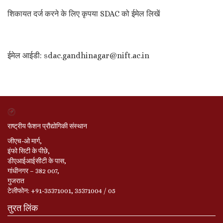
शिकायत दर्ज करने के लिए कृपया SDAC को ईमेल लिखें
ईमेल आईडी: sdac.gandhinagar@nift.ac.in
राष्ट्रीय फैशन प्रौद्योगिकी संस्थान
जीएच-ओ मार्ग,
इंफो सिटी के पीछे,
डीएआईआईसीटी के पास,
गांधीनगर – 382 007,
गुजरात
टेलीफोन: +91-35371001, 35371004 / 05
तुरत लिंक