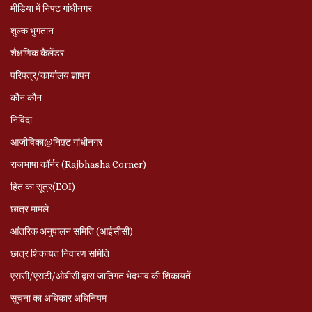
मीडिया में निफ्ट गांधीनगर
शुल्क भुगतान
शैक्षणिक कैलेंडर
परिपत्र/कार्यालय ज्ञापन
कौन कौन
निविदा
आजीविका@निफ़्ट गांधीनगर
राजभाषा कॉर्नर (Rajbhasha Corner)
हित का सूत्र(EOI)
छात्र मामले
आंतरिक अनुपालन समिति (आईसीसी)
छात्र शिकायत निवारण समिति
एससी/एसटी/ओबीसी द्वारा जातिगत भेदभाव की शिकायतें
सूचना का अधिकार अधिनियम