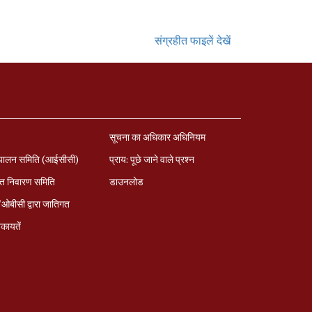
संग्रहीत फाइलें देखें
सूचना का अधिकार अधिनियम
पालन समिति (आईसीसी)
प्राय: पूछे जाने वाले प्रश्‍न
त निवारण समिति
डाउनलोड
बीसी द्वारा जातिगत
कायतें