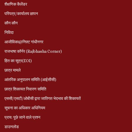
शैक्षणिक कैलेंडर
परिपत्र/कार्यालय ज्ञापन
कौन कौन
निविदा
आजीविका@निफ़्ट गांधीनगर
राजभाषा कॉर्नर (Rajbhasha Corner)
हित का सूत्र(EOI)
छात्र मामले
आंतरिक अनुपालन समिति (आईसीसी)
छात्र शिकायत निवारण समिति
एससी/एसटी/ओबीसी द्वारा जातिगत भेदभाव की शिकायतें
सूचना का अधिकार अधिनियम
प्राय: पूछे जाने वाले प्रश्‍न
डाउनलोड