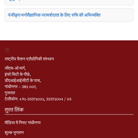
पंजीकृत मनोवैज्ञानिक परामर्शदाता के लिए रुचि की अभिव्यक्ति
राष्ट्रीय फैशन प्रौद्योगिकी संस्थान
जीएच-ओ मार्ग,
इंफो सिटी के पीछे,
डीएआईआईसीटी के पास,
गांधीनगर – 382 007,
गुजरात
टेलीफोन: +91-35371001, 35371004 / 05
तुरत लिंक
मीडिया में निफ्ट गांधीनगर
शुल्क भुगतान