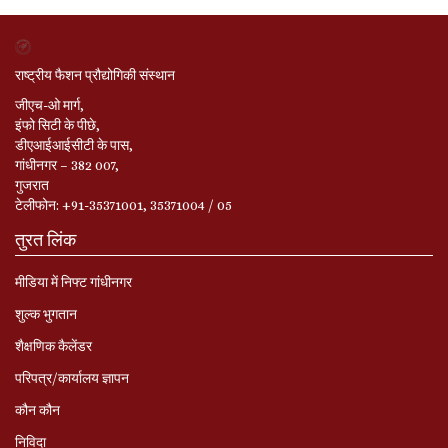
राष्ट्रीय फैशन प्रौद्योगिकी संस्थान
जीएच-ओ मार्ग,
इंफो सिटी के पीछे,
डीएआईआईसीटी के पास,
गांधीनगर – 382 007,
गुजरात
टेलीफोन: +91-35371001, 35371004 / 05
तुरत लिंक
मीडिया में निफ्ट गांधीनगर
शुल्क भुगतान
शैक्षणिक कैलेंडर
परिपत्र/कार्यालय ज्ञापन
कौन कौन
निविदा