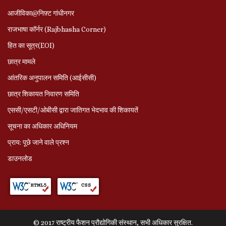
आजीविका@निफ़्ट गांधीनगर
राजभाषा कॉर्नर (Rajbhasha Corner)
हित का सूत्र(EOI)
छात्र मामले
आंतरिक अनुपालन समिति (आईसीसी)
छात्र शिकायत निवारण समिति
एससी/एसटी/ओबीसी द्वारा जातिगत भेदभाव की शिकायतें
सूचना का अधिकार अधिनियम
प्राय: पूछे जाने वाले प्रश्‍न
डाउनलोड
© 2017 राष्ट्रीय फैशन प्रौद्योगिकी संस्थान, सभी अधिकार सुरक्षित.