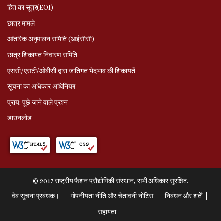
हित का सूत्र(EOI)
छात्र मामले
आंतरिक अनुपालन समिति (आईसीसी)
छात्र शिकायत निवारण समिति
एससी/एसटी/ओबीसी द्वारा जातिगत भेदभाव की शिकायतें
सूचना का अधिकार अधिनियम
प्राय: पूछे जाने वाले प्रश्‍न
डाउनलोड
© 2017 राष्ट्रीय फैशन प्रौद्योगिकी संस्थान, सभी अधिकार सुरक्षित.
वेब सूचना प्रबंधक।
गोपनीयता नीति और चेतावनी नोटिस
निबंधन और शर्तें
सहायता