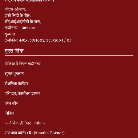
जीएच-ओ मार्ग,
इंफो सिटी के पीछे,
डीएआईआईसीटी के पास,
गांधीनगर – 382 007,
गुजरात
टेलीफोन: +91-35371001, 35371004 / 05
तुरत लिंक
मीडिया में निफ्ट गांधीनगर
शुल्क भुगतान
शैक्षणिक कैलेंडर
परिपत्र/कार्यालय ज्ञापन
कौन कौन
निविदा
आजीविका@निफ़्ट गांधीनगर
राजभाषा कॉर्नर (Rajbhasha Corner)