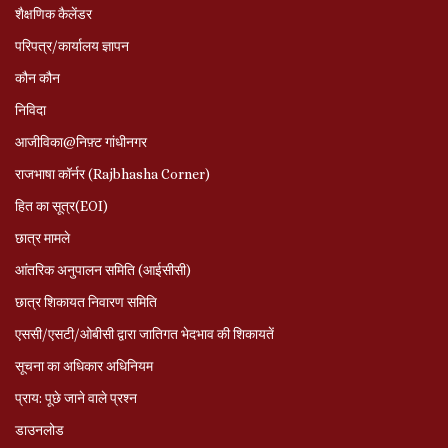
शैक्षणिक कैलेंडर
परिपत्र/कार्यालय ज्ञापन
कौन कौन
निविदा
आजीविका@निफ़्ट गांधीनगर
राजभाषा कॉर्नर (Rajbhasha Corner)
हित का सूत्र(EOI)
छात्र मामले
आंतरिक अनुपालन समिति (आईसीसी)
छात्र शिकायत निवारण समिति
एससी/एसटी/ओबीसी द्वारा जातिगत भेदभाव की शिकायतें
सूचना का अधिकार अधिनियम
प्राय: पूछे जाने वाले प्रश्‍न
डाउनलोड