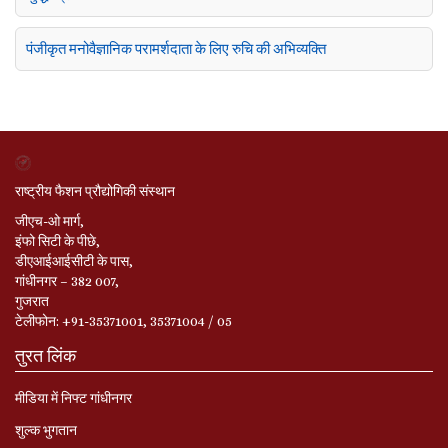
पंजीकृत मनोवैज्ञानिक परामर्शदाता के लिए रुचि की अभिव्यक्ति
राष्ट्रीय फैशन प्रौद्योगिकी संस्थान
जीएच-ओ मार्ग,
इंफो सिटी के पीछे,
डीएआईआईसीटी के पास,
गांधीनगर – 382 007,
गुजरात
टेलीफोन: +91-35371001, 35371004 / 05
तुरत लिंक
मीडिया में निफ्ट गांधीनगर
शुल्क भुगतान