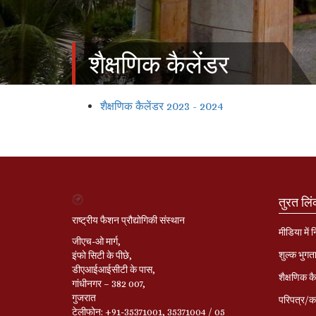
शैक्षणिक कैलेंडर
शैक्षणिक कैलेंडर 2023 - 2024
तुरत लि
राष्ट्रीय फैशन प्रौद्योगिकी संस्थान
मीडिया में 
जीएच-ओ मार्ग,
शुल्क भुगत
इंफो सिटी के पीछे,
डीएआईआईसीटी के पास,
शैक्षणिक कै
गांधीनगर – 382 007,
गुजरात
परिपत्र/का
टेलीफोन: +91-35371001, 35371004 / 05