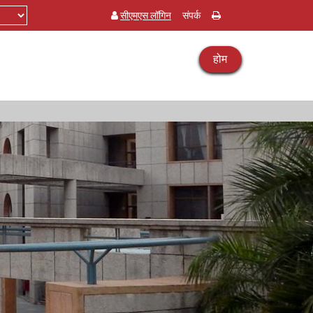
सीएमएस लॉगिन
संपर्क
होम