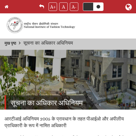
A+
A
A-
Skip
सूचना का अधिकार अधिनियम
मुख पृष्ठ
Breadcrumb
to
main
content
सूचना का अधिकार अधिनियम
आरटीआई अधिनियम 2005 के प्रावधान के तहत पीआईओ और अपीलीय
प्राधिकारी के रूप में नामित अधिकारी