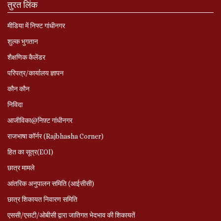
तुरत लिंक
मीडिया में निफ्ट गांधीनगर
शुल्क भुगतान
शैक्षणिक कैलेंडर
परिपत्र/कार्यालय ज्ञापन
कौन कौन
निविदा
आजीविका@निफ़्ट गांधीनगर
राजभाषा कॉर्नर (Rajbhasha Corner)
हित का सूत्र(EOI)
छात्र मामले
आंतरिक अनुपालन समिति (आईसीसी)
छात्र शिकायत निवारण समिति
एससी/एसटी/ओबीसी द्वारा जातिगत भेदभाव की शिकायतें