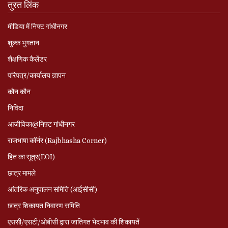
तुरत लिंक
मीडिया में निफ्ट गांधीनगर
शुल्क भुगतान
शैक्षणिक कैलेंडर
परिपत्र/कार्यालय ज्ञापन
कौन कौन
निविदा
आजीविका@निफ़्ट गांधीनगर
राजभाषा कॉर्नर (Rajbhasha Corner)
हित का सूत्र(EOI)
छात्र मामले
आंतरिक अनुपालन समिति (आईसीसी)
छात्र शिकायत निवारण समिति
एससी/एसटी/ओबीसी द्वारा जातिगत भेदभाव की शिकायतें