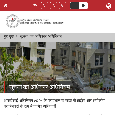
A+
A
A-
Skip
सूचना का अधिकार अधिनियम
मुख पृष्ठ
Breadcrumb
to
main
content
सूचना का अधिकार अधिनियम
आरटीआई अधिनियम 2005 के प्रावधान के तहत पीआईओ और अपीलीय
प्राधिकारी के रूप में नामित अधिकारी