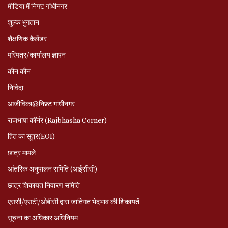
मीडिया में निफ्ट गांधीनगर
शुल्क भुगतान
शैक्षणिक कैलेंडर
परिपत्र/कार्यालय ज्ञापन
कौन कौन
निविदा
आजीविका@निफ़्ट गांधीनगर
राजभाषा कॉर्नर (Rajbhasha Corner)
हित का सूत्र(EOI)
छात्र मामले
आंतरिक अनुपालन समिति (आईसीसी)
छात्र शिकायत निवारण समिति
एससी/एसटी/ओबीसी द्वारा जातिगत भेदभाव की शिकायतें
सूचना का अधिकार अधिनियम