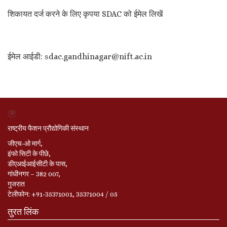
शिकायत दर्ज करने के लिए कृपया SDAC को ईमेल लिखें
ईमेल आईडी: sdac.gandhinagar@nift.ac.in
राष्ट्रीय फैशन प्रौद्योगिकी संस्थान
जीएच-ओ मार्ग,
इंफो सिटी के पीछे,
डीएआईआईसीटी के पास,
गांधीनगर – 382 007,
गुजरात
टेलीफोन: +91-35371001, 35371004 / 05
तुरत लिंक