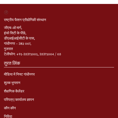
राष्ट्रीय फैशन प्रौद्योगिकी संस्थान
जीएच-ओ मार्ग,
इंफो सिटी के पीछे,
डीएआईआईसीटी के पास,
गांधीनगर – 382 007,
गुजरात
टेलीफोन: +91-35371001, 35371004 / 05
तुरत लिंक
मीडिया में निफ्ट गांधीनगर
शुल्क भुगतान
शैक्षणिक कैलेंडर
परिपत्र/कार्यालय ज्ञापन
कौन कौन
निविदा