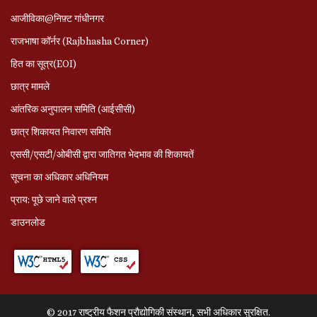
आजीविका@निफ़्ट गांधीनगर
राजभाषा कॉर्नर (Rajbhasha Corner)
हित का सूत्र(EOI)
छात्र मामले
आंतरिक अनुपालन समिति (आईसीसी)
छात्र शिकायत निवारण समिति
एससी/एसटी/ओबीसी द्वारा जातिगत भेदभाव की शिकायतें
सूचना का अधिकार अधिनियम
प्राय: पूछे जाने वाले प्रश्‍न
डाउनलोड
© 2017 राष्ट्रीय फैशन प्रौद्योगिकी संस्थान, सभी अधिकार सुरक्षित.