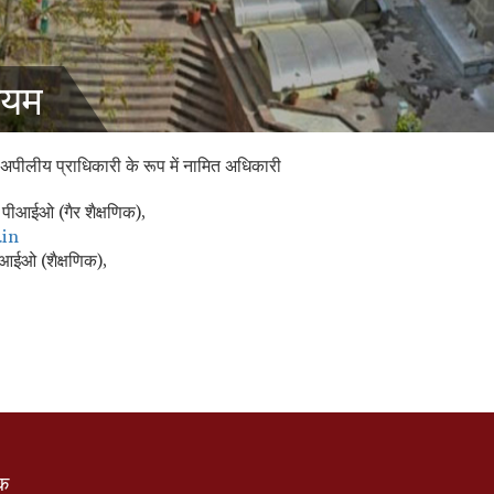
ियम
लीय प्राधिकारी के रूप में नामित अधिकारी
र पीआईओ (गैर शैक्षणिक),
.in
ीआईओ (शैक्षणिक),
ंक