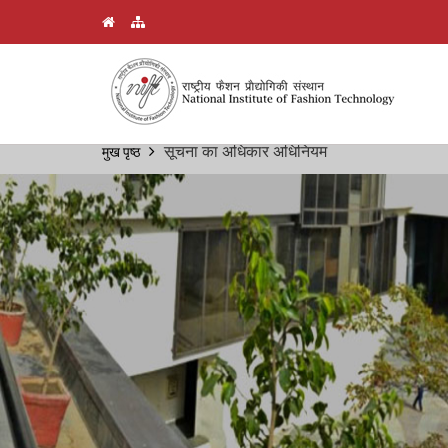
Skip
सूचना का अधिकार अधिनियम
मुख पृष्ठ
Breadcrumb
to
main
content