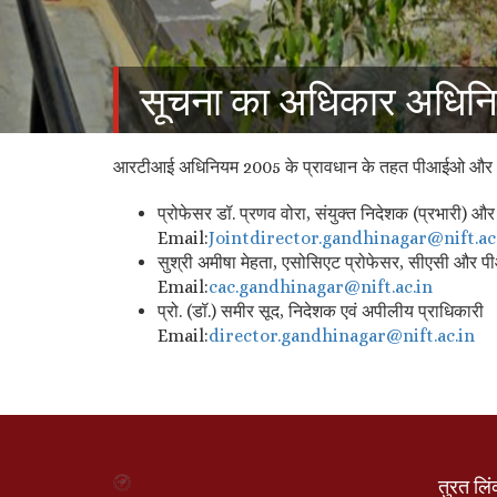
सूचना का अधिकार अधिन
आरटीआई अधिनियम 2005 के प्रावधान के तहत पीआईओ और अपी
प्रोफेसर डॉ. प्रणव वोरा, संयुक्त निदेशक (प्रभारी) औ
Email:
Jointdirector.
gandhinagar@nift.ac
सुश्री अमीषा मेहता, एसोसिएट प्रोफेसर, सीएसी और प
Email:
cac.gandhinagar@nift.
ac.in
प्रो. (डॉ.) समीर सूद, निदेशक एवं अपीलीय प्राधिकारी
Email:
director.gandhinagar@
nift.ac.in
तुरत लि