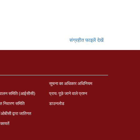
संग्रहीत फाइलें देखें
सूचना का अधिकार अधिनियम
पालन समिति (आईसीसी)
प्राय: पूछे जाने वाले प्रश्‍न
त निवारण समिति
डाउनलोड
बीसी द्वारा जातिगत
कायतें