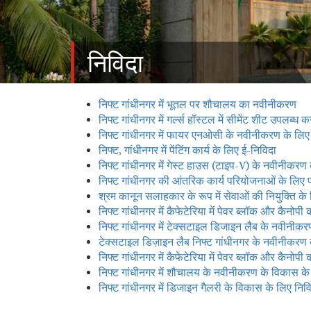
निविदा
निफ्ट गांधीनगर में भूतल पर शौचालय का नवीनीकरण
निफ्ट गांधीनगर में गर्ल्स हॉस्टल में सीमेंट शीट उपलब्
निफ्ट गांधीनगर में फायर एनओसी के नवीनीकरण के लिए 
निफ्ट, गांधीनगर में पेंटिंग कार्य के लिए ई-निविदा
निफ्ट गांधीनगर में गेस्ट हाउस (टाइप-V) के नवीनीकरण 
निफ्ट गांधीनगर की आंतरिक कार्य परियोजनाओं के लिए
श्रम कानून सलाहकार के रूप में सेवाओं की नियुक्ति 
निफ्ट गांधीनगर में कैफेटेरिया में पेवर ब्लॉक और कैनोपी
निफ्ट गांधीनगर में टेक्सटाइल डिजाइन लैब के नवीनीकरण
टेक्सटाइल डिज़ाइन लैब निफ्ट गांधीनगर के नवीनीकरण 
निफ्ट गांधीनगर में कैफेटेरिया में पेवर ब्लॉक और कैनोपी
निफ्ट गांधीनगर में शौचालय के नवीनीकरण के विकास के
निफ्ट गांधीनगर में डिजाइन गैलरी के विकास के लिए निव