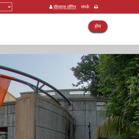
सीएमएस लॉगिन
संपर्क
होम