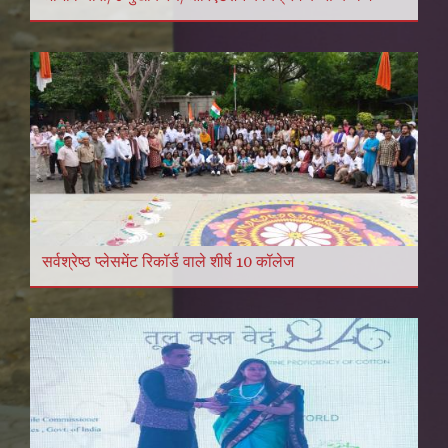
सर्वश्रेष्ठ प्लेसमेंट रिकॉर्ड वाले शीर्ष 10 कॉलेज