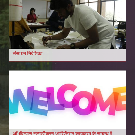
संसाधन निर्देशिका
अभिविन्यास/उन्मुखीकरण/ओरिएंटेशन कार्यक्रम के सम्बन्ध में