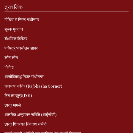
तुरत लिंक
मीडिया में निफ्ट गांधीनगर
शुल्क भुगतान
शैक्षणिक कैलेंडर
परिपत्र/कार्यालय ज्ञापन
कौन कौन
निविदा
आजीविका@निफ़्ट गांधीनगर
राजभाषा कॉर्नर (Rajbhasha Corner)
हित का सूत्र(EOI)
छात्र मामले
आंतरिक अनुपालन समिति (आईसीसी)
छात्र शिकायत निवारण समिति