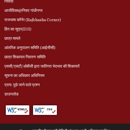
निविदा
आजीविका@निफ़्ट गांधीनगर
राजभाषा कॉर्नर (Rajbhasha Corner)
हित का सूत्र(EOI)
छात्र मामले
आंतरिक अनुपालन समिति (आईसीसी)
छात्र शिकायत निवारण समिति
एससी/एसटी/ओबीसी द्वारा जातिगत भेदभाव की शिकायतें
सूचना का अधिकार अधिनियम
प्राय: पूछे जाने वाले प्रश्‍न
डाउनलोड