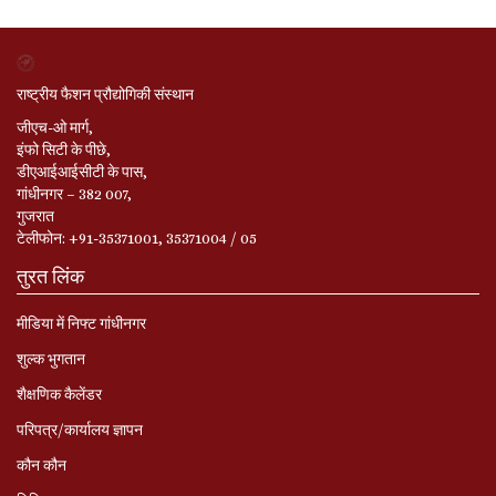
राष्ट्रीय फैशन प्रौद्योगिकी संस्थान
जीएच-ओ मार्ग,
इंफो सिटी के पीछे,
डीएआईआईसीटी के पास,
गांधीनगर – 382 007,
गुजरात
टेलीफोन: +91-35371001, 35371004 / 05
तुरत लिंक
मीडिया में निफ्ट गांधीनगर
शुल्क भुगतान
शैक्षणिक कैलेंडर
परिपत्र/कार्यालय ज्ञापन
कौन कौन