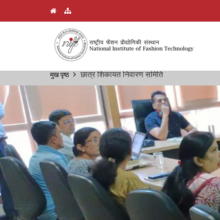
Skip
छात्र शिकायत निवारण समिति
मुख पृष्ठ
Breadcrumb
to
main
content