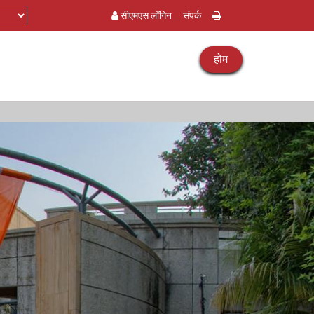
सीएमएस लॉगिन
संपर्क
होम