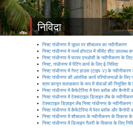
निविदा
निफ्ट गांधीनगर में भूतल पर शौचालय का नवीनीकरण
निफ्ट गांधीनगर में गर्ल्स हॉस्टल में सीमेंट शीट उपलब्
निफ्ट गांधीनगर में फायर एनओसी के नवीनीकरण के लिए 
निफ्ट, गांधीनगर में पेंटिंग कार्य के लिए ई-निविदा
निफ्ट गांधीनगर में गेस्ट हाउस (टाइप-V) के नवीनीकरण 
निफ्ट गांधीनगर की आंतरिक कार्य परियोजनाओं के लिए
श्रम कानून सलाहकार के रूप में सेवाओं की नियुक्ति 
निफ्ट गांधीनगर में कैफेटेरिया में पेवर ब्लॉक और कैनोपी
निफ्ट गांधीनगर में टेक्सटाइल डिजाइन लैब के नवीनीकरण
टेक्सटाइल डिज़ाइन लैब निफ्ट गांधीनगर के नवीनीकरण 
निफ्ट गांधीनगर में कैफेटेरिया में पेवर ब्लॉक और कैनोपी
निफ्ट गांधीनगर में शौचालय के नवीनीकरण के विकास के
निफ्ट गांधीनगर में डिजाइन गैलरी के विकास के लिए निव