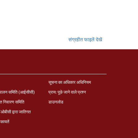
संग्रहीत फाइलें देखें
सूचना का अधिकार अधिनियम
पालन समिति (आईसीसी)
प्राय: पूछे जाने वाले प्रश्‍न
त निवारण समिति
डाउनलोड
बीसी द्वारा जातिगत
कायतें