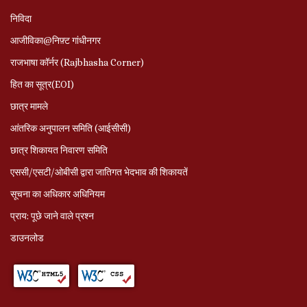
निविदा
आजीविका@निफ़्ट गांधीनगर
राजभाषा कॉर्नर (Rajbhasha Corner)
हित का सूत्र(EOI)
छात्र मामले
आंतरिक अनुपालन समिति (आईसीसी)
छात्र शिकायत निवारण समिति
एससी/एसटी/ओबीसी द्वारा जातिगत भेदभाव की शिकायतें
सूचना का अधिकार अधिनियम
प्राय: पूछे जाने वाले प्रश्‍न
डाउनलोड