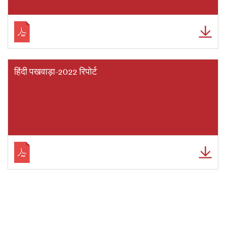
हिंदी पखवाड़ा-2022 रिपोर्ट